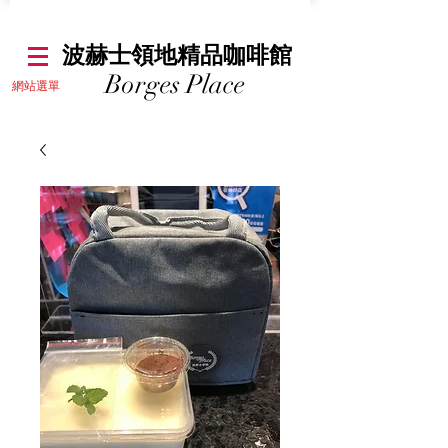
​波赫士領地精品咖啡館
Borges Place
​網站選單