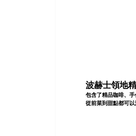
波赫士領地精
包含了精品咖啡、手
從前菜到甜點都可以