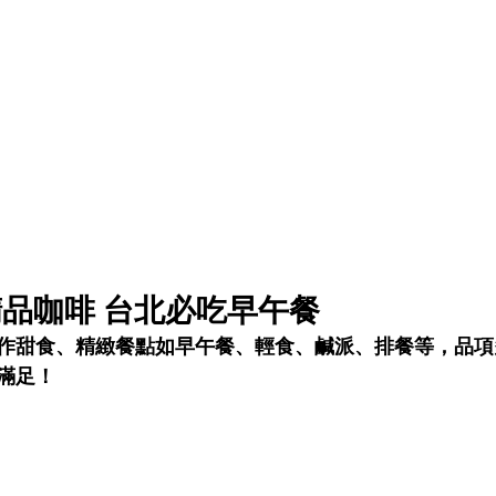
品咖啡 台北必吃早午餐
作甜食、精緻餐點如早午餐、輕食、鹹派、排餐等，品項
滿足！