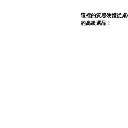
這裡的質感硬體從桌
的高級選品！