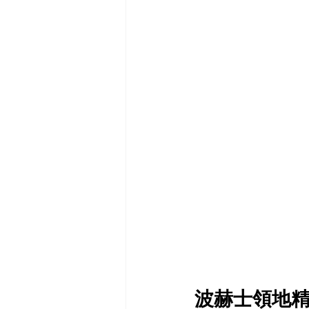
波赫士領地精