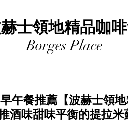
波赫士領地精品咖
Borges Place
|早午餐推薦【波赫士領地
推酒味甜味平衡的提拉米