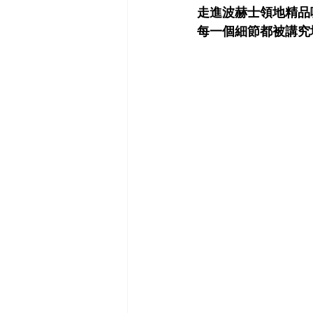
走進波赫士領地精品
每一個細節都被講究