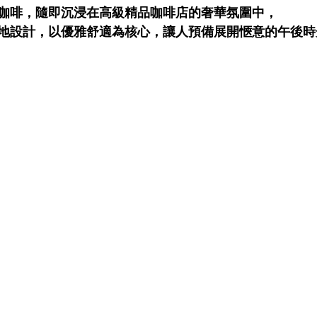
咖啡，隨即沉浸在高級精品咖啡店的奢華氛圍中，
地設計，以優雅舒適為核心，讓人預備展開愜意的午後時