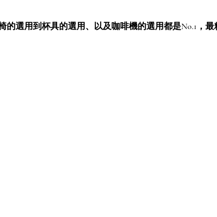
椅的選用到杯具的選用、以及咖啡機的選用都是No.1，