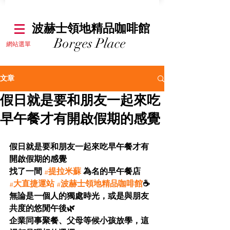
​波赫士領地精品咖啡館
Borges Place
​網站選單
文章
假日就是要和朋友一起來吃
早午餐才有開啟假期的感覺
假日就是要和朋友一起來吃早午餐才有
開啟假期的感覺
找了一間 
#提拉米蘇
 為名的早午餐店
#大直捷運站
#波赫士領地精品咖啡館
☕
無論是一個人的獨處時光，或是與朋友
共度的悠閒午後🌿
企業同事聚餐、父母等候小孩放學，這